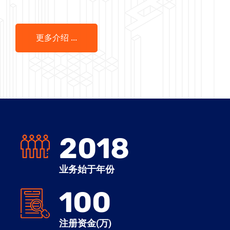
更多介绍 ...
2018
业务始于年份
100
注册资金(万)