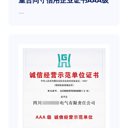
重合同守信用企业证书AAA级
……