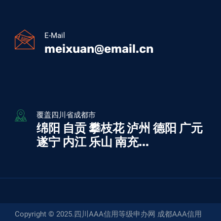
E-Mail
meixuan@email.cn
覆盖四川省成都市
绵阳 自贡 攀枝花 泸州 德阳 广元
遂宁 内江 乐山 南充...
Copyright © 2025.
四川AAA信用等级申办网
成都AAA信用